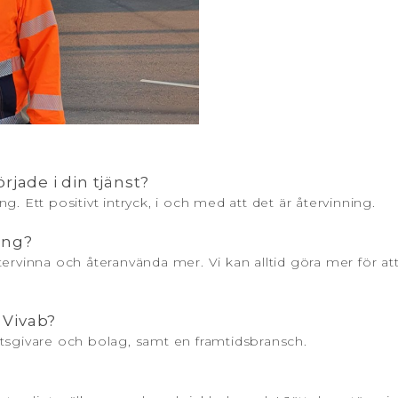
rjade i din tjänst?
. Ett positivt intryck, i och med att det är återvinning.
ing?
rvinna och återanvända mer. Vi kan alltid göra mer för att k
t Vivab?
tsgivare och bolag, samt en framtidsbransch.