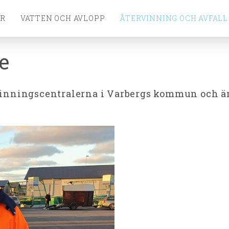
ÖR
VATTEN OCH AVLOPP
ÅTERVINNING OCH AVFALL
e
vinningscentralerna i Varbergs kommun och är