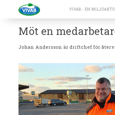
VIVAB - EN MILJÖAKT
Möt en medarbetar
Johan Andersson är driftchef för åter