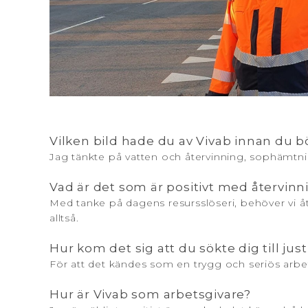
Vilken bild hade du av Vivab innan du bö
Jag tänkte på vatten och återvinning, sophämtning
Vad är det som är positivt med återvinn
Med tanke på dagens resursslöseri, behöver vi åte
alltså.
Hur kom det sig att du sökte dig till jus
För att det kändes som en trygg och seriös arbe
Hur är Vivab som arbetsgivare?