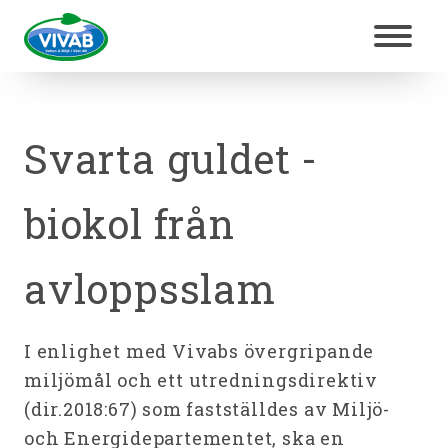
Svarta guldet -
biokol från
avloppsslam
I enlighet med Vivabs övergripande
miljömål och ett utredningsdirektiv
(dir.2018:67) som fastställdes av Miljö-
och Energidepartementet, ska en