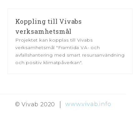
Koppling till Vivabs
verksamhetsmål
Projektet kan kopplas till Vivabs
verksamhetsmål "Framtida VA- och
avfallshantering med smart resursanvändning
och positiv klimatpåverkan".
www.vivab.info
© Vivab 2020